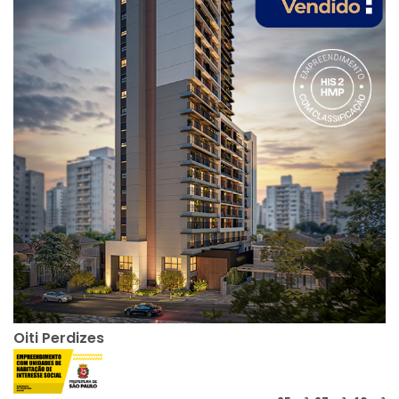
Oiti Perdizes