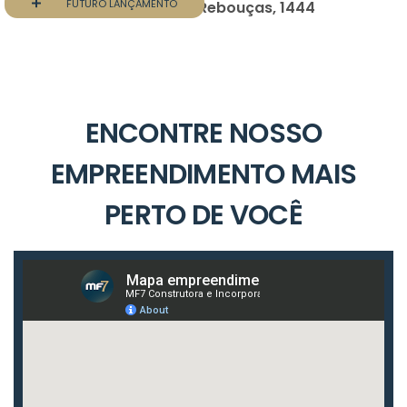
FUTURO LANÇAMENTO
Breve Lançamento – Av. Rebouças, 1444
ENCONTRE NOSSO
EMPREENDIMENTO MAIS
PERTO DE VOCÊ