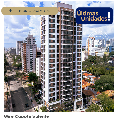
PRONTO PARA MORAR
Wire Capote Valente