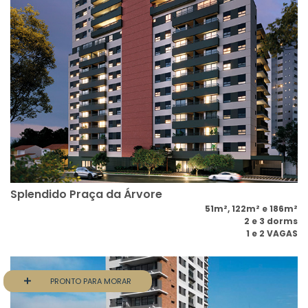
Splendido Praça da Árvore
51m², 122m² e 186m²
2 e 3 dorms
1 e 2 VAGAS
PRONTO PARA MORAR