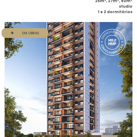
25m², 27m², 40m²
studio
1 e 2 dormitórios
EM OBRAS