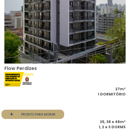
Flow Perdizes
27m²
1 DORMITÓRIO
PRONTO PARA MORAR
Max Club Itaim
25, 38 e 48m²
1, 2 e 3 DORMS