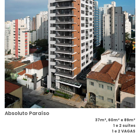
Absoluto Paraíso
37m², 60m² e 89m²
1 e 2 suítes
1 e 2 VAGAS