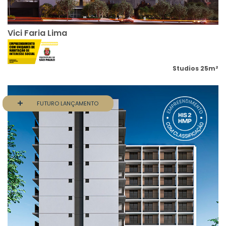
Vici Faria Lima
Studios 25m²
FUTURO LANÇAMENTO