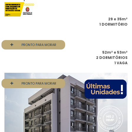
29 e 35m²
1 DORMITÓRIO
PRONTO PARA MORAR
Unix Vila Zelina
52m² e 53m²
2 DORMITÓRIOS
1 VAGA
PRONTO PARA MORAR