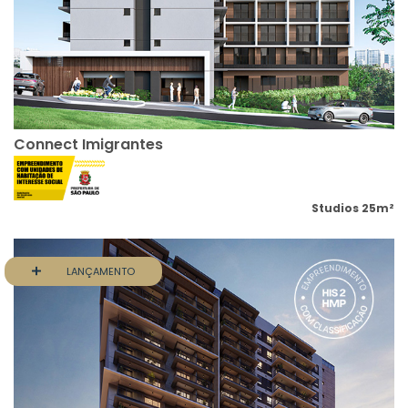
Connect Imigrantes
Studios 25m²
LANÇAMENTO