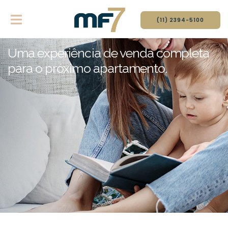
(11) 2394-51‍00
Uma experiência de venda completa
para o próximo apartamento.