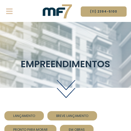
(11) 2394-51‍00
EMPREENDIMENTOS
LANÇAMENTO
BREVE LANÇAMENTO
PRONTO PARA MORAR
EM OBRAS